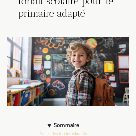
forfait scolaire pour le
primaire adapté
Sommaire
Évaluer les besoins éducatifs