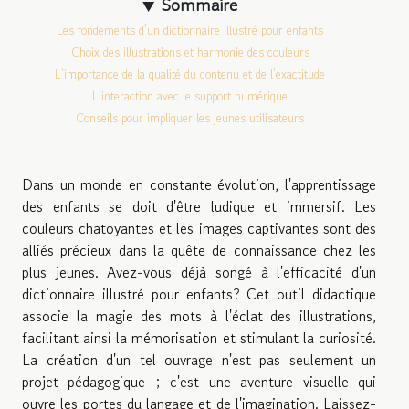
Sommaire
Les fondements d'un dictionnaire illustré pour enfants
Choix des illustrations et harmonie des couleurs
L'importance de la qualité du contenu et de l'exactitude
L'interaction avec le support numérique
Conseils pour impliquer les jeunes utilisateurs
Dans un monde en constante évolution, l'apprentissage
des enfants se doit d'être ludique et immersif. Les
couleurs chatoyantes et les images captivantes sont des
alliés précieux dans la quête de connaissance chez les
plus jeunes. Avez-vous déjà songé à l'efficacité d'un
dictionnaire illustré pour enfants? Cet outil didactique
associe la magie des mots à l'éclat des illustrations,
facilitant ainsi la mémorisation et stimulant la curiosité.
La création d'un tel ouvrage n'est pas seulement un
projet pédagogique ; c'est une aventure visuelle qui
ouvre les portes du langage et de l'imagination. Laissez-